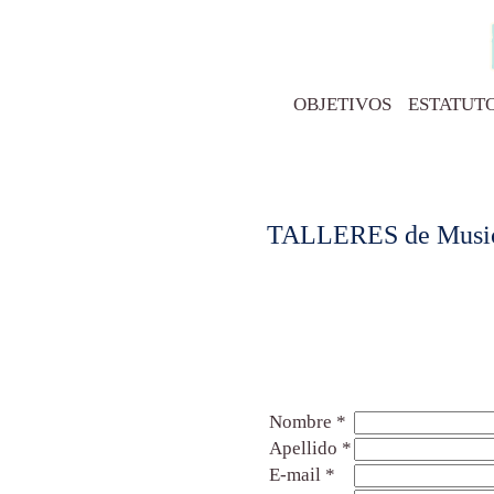
OBJETIVOS
ESTATUT
TALLERES de Musi
Nombre
*
Apellido
*
E-mail
*